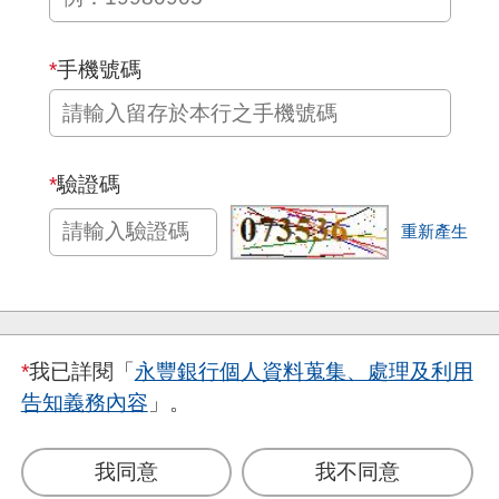
*
手機號碼
*
驗證碼
重新產生
*
我已詳閱「
永豐銀行個人資料蒐集、處理及利用
告知義務內容
」。
我同意
我不同意