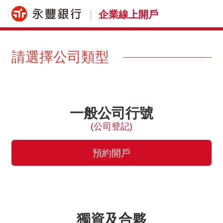
企業線上開戶
請選擇公司類型
一般公司行號
(公司登記)
預約開戶
獨資及合夥